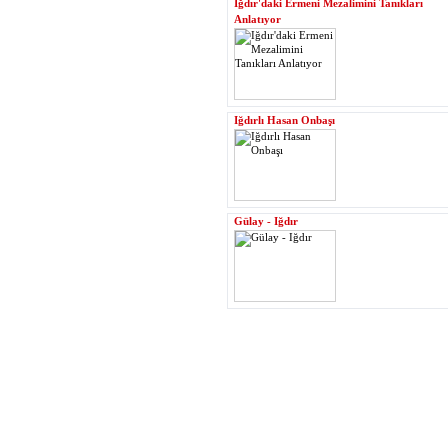
Iğdır'daki Ermeni Mezalimini Tanıkları
Anlatıyor
Iğdırlı Hasan Onbaşı
Gülay - Iğdır