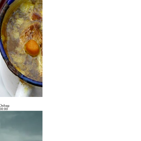
 Onbaşı
00:00