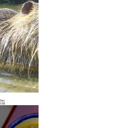
ilmi
0:00