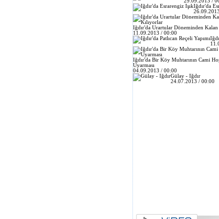
29.09.2013 / 0
Iğdır'da Es
26.09.2013
Iğdır'da Urartular Döneminden Kalan
11.09.2013 / 00:00
Iğd
11.
Iğdır'da Bir Köy Muhtarının Cami H
Uyarması
04.09.2013 / 00:00
Gülay - Iğdır
24.07.2013 / 00:00