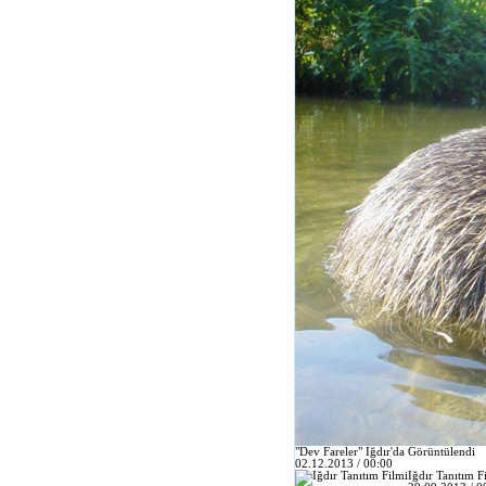
"Dev Fareler" Iğdır'da Görüntülendi
02.12.2013 / 00:00
Iğdır Tanıtım F